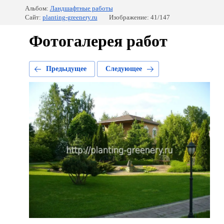
Альбом:
Ландшафтные работы
Сайт:
planting-greenery.ru
Изображение: 41/147
Фотогалерея работ
Предыдущее
Следующее